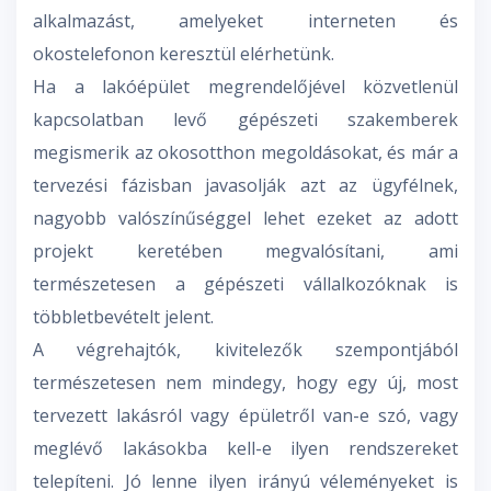
alkalmazást, amelyeket interneten és
okostelefonon keresztül elérhetünk.
Ha a lakóépület megrendelőjével közvetlenül
kapcsolatban levő gépészeti szakemberek
megismerik az okosotthon megoldásokat, és már a
tervezési fázisban javasolják azt az ügyfélnek,
nagyobb valószínűséggel lehet ezeket az adott
projekt keretében megvalósítani, ami
természetesen a gépészeti vállalkozóknak is
többletbevételt jelent.
A végrehajtók, kivitelezők szempontjából
természetesen nem mindegy, hogy egy új, most
tervezett lakásról vagy épületről van-e szó, vagy
meglévő lakásokba kell-e ilyen rendszereket
telepíteni. Jó lenne ilyen irányú véleményeket is