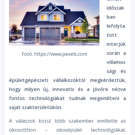
időszak
ban
lefolyta
tott
interjúk
során a
Fotó: https://www.pexels.com
villamos
sági és
épületgépészeti vállalkozóktól megkérdeztük,
hogy milyen új, innovatív és a jövőre nézve
fontos technológiákat tudnak megemlíteni a
saját szakterületükön.
A válaszok közül több szakember említette az
okosotthon – okosépület technológiákat.