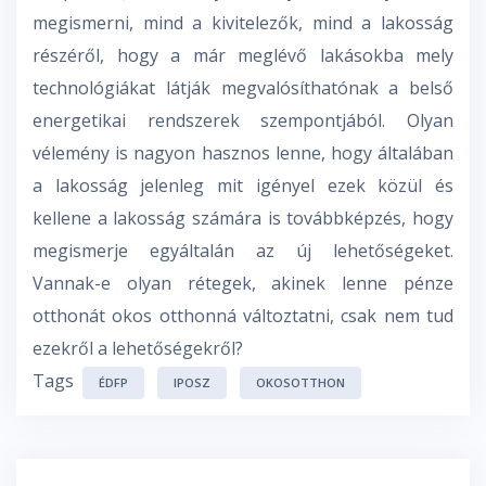
megismerni, mind a kivitelezők, mind a lakosság
részéről, hogy a már meglévő lakásokba mely
technológiákat látják megvalósíthatónak a belső
energetikai rendszerek szempontjából. Olyan
vélemény is nagyon hasznos lenne, hogy általában
a lakosság jelenleg mit igényel ezek közül és
kellene a lakosság számára is továbbképzés, hogy
megismerje egyáltalán az új lehetőségeket.
Vannak-e olyan rétegek, akinek lenne pénze
otthonát okos otthonná változtatni, csak nem tud
ezekről a lehetőségekről?
Tags
ÉDFP
IPOSZ
OKOSOTTHON