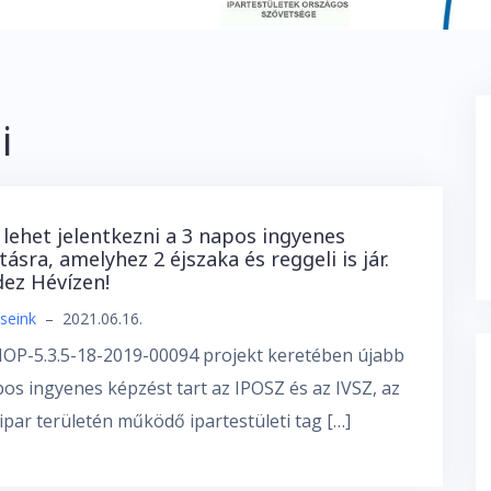
i
lehet jelentkezni a 3 napos ingyenes
tásra, amelyhez 2 éjszaka és reggeli is jár.
ez Hévízen!
seink
–
2021.06.16.
NOP-5.3.5-18-2019-00094 projekt keretében újabb
os ingyenes képzést tart az IPOSZ és az IVSZ, az
ipar területén működő ipartestületi tag […]