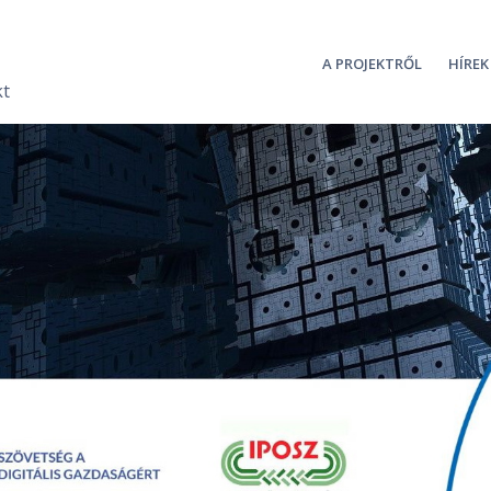
A PROJEKTRŐL
HÍREK
kt