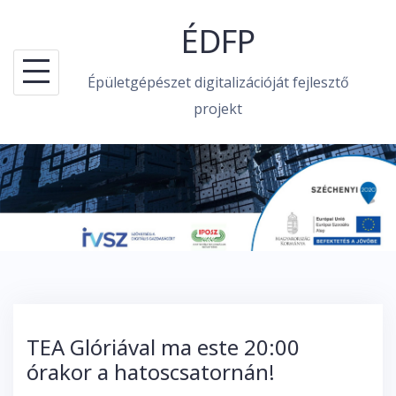
Skip
ÉDFP
to
content
Épületgépészet digitalizációját fejlesztő
projekt
TEA Glóriával ma este 20:00
órakor a hatoscsatornán!