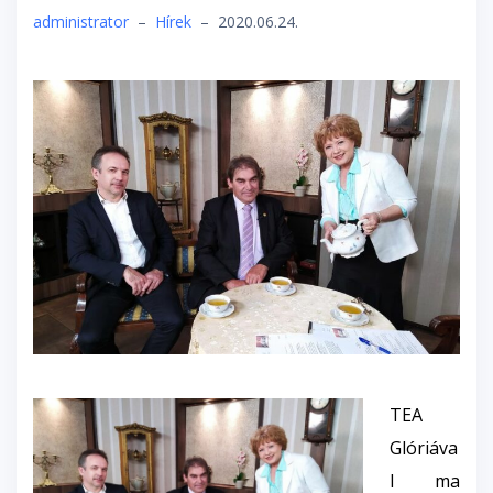
administrator
–
Hírek
–
2020.06.24.
TEA
Glóriáva
l
ma