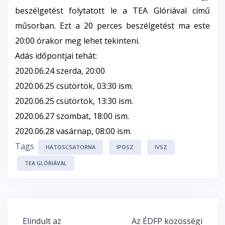
beszélgetést folytatott le a
TEA Glóriával
című
műsorban. Ezt a 20 perces beszélgetést ma este
20:00 órakor meg lehet tekinteni.
Adás időpontjai tehát:
2020.06.24 szerda, 20:00
2020.06.25 csütörtök, 03:30 ism.
2020.06.25 csütörtök, 13:30 ism.
2020.06.27 szombat, 18:00 ism.
2020.06.28 vasárnap, 08:00 ism.
Tags
HATOSCSATORNA
IPOSZ
IVSZ
TEA GLÓRIÁVAL
Bejegyzés
Elindult az
Az ÉDFP közösségi