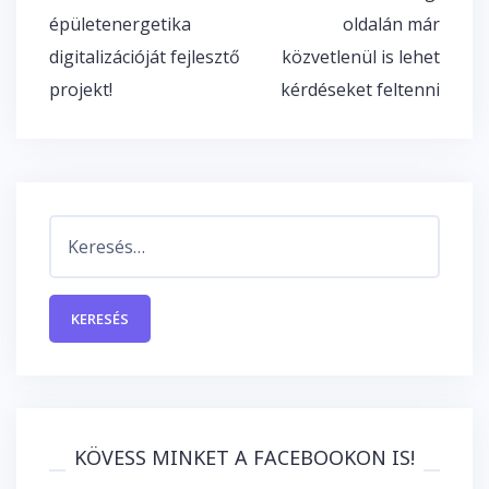
navigáció
épületenergetika
oldalán már
digitalizációját fejlesztő
közvetlenül is lehet
projekt!
kérdéseket feltenni
Keresés:
KÖVESS MINKET A FACEBOOKON IS!