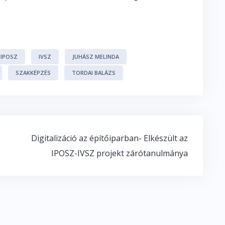
IPOSZ
IVSZ
JUHÁSZ MELINDA
SZAKKÉPZÉS
TORDAI BALÁZS
Digitalizáció az építőiparban- Elkészült az
IPOSZ-IVSZ projekt zárótanulmánya