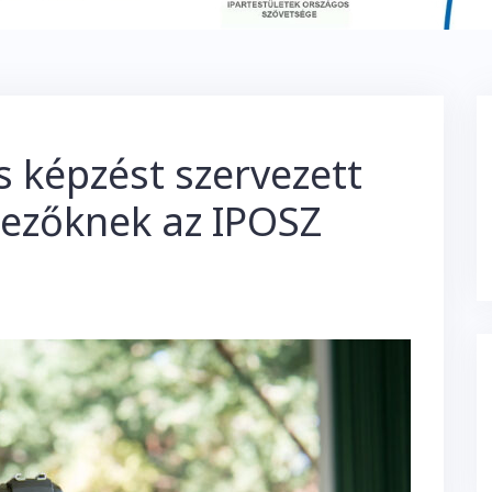
s képzést szervezett
elezőknek az IPOSZ