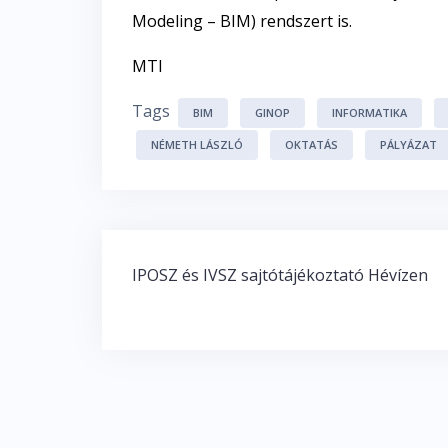
Modeling – BIM) rendszert is.
MTI
Tags
BIM
GINOP
INFORMATIKA
NÉMETH LÁSZLÓ
OKTATÁS
PÁLYÁZAT
Bejegyzés
IPOSZ és IVSZ sajtótájékoztató Hévízen
navigáció