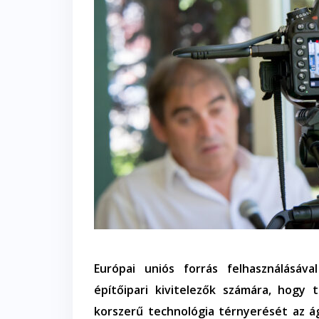
Európai uniós forrás felhasználásáva
építőipari kivitelezők számára, hogy 
korszerű technológia térnyerését az á