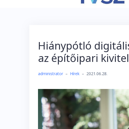
Hiánypótló digitáli
az építőipari kivit
administrator
–
Hírek
–
2021.06.28.