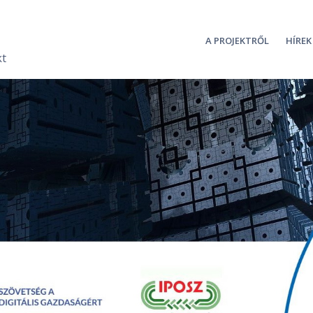
A PROJEKTRŐL
HÍREK
kt